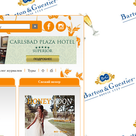
алог журналов
Туры
Свежий номер