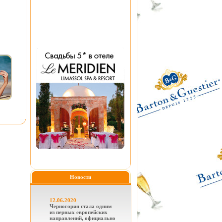
Новости
12.06.2020
Черногория стала одним
из первых европейских
направлений, официально