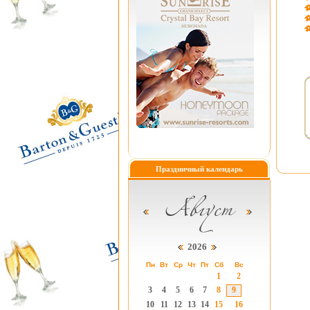
Праздничный календарь
2026
Пн
Вт
Ср
Чт
Пт
Сб
Вс
1
2
3
4
5
6
7
8
9
10
11
12
13
14
15
16