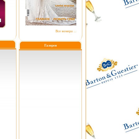
Все номера ...
Галерея