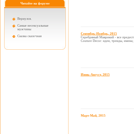
Читайте на форуме
Вернулся.
Самые несексуальные
мужчины
Сентябрь-Ноябрь, 2015
Cказка сказочная
Серебряный Маврикий - все предест
Couture Decor: идеи, тренды, имена;
Июнь-Август, 2015
Март-Май, 2015