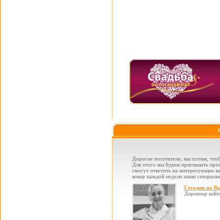
Дорогие посетители, мы хотим, чтоб
Для этого мы будем приглашать проф
смогут ответить на интересующие вас
конце каждой недели наши специалис
Сегодня на В
Директор кейт