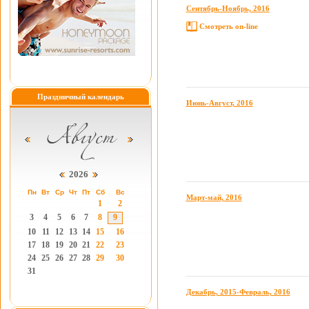
Сентябрь-Ноябрь, 2016
Смотреть on-line
Праздничный календарь
Июнь-Август, 2016
2026
Пн
Вт
Ср
Чт
Пт
Сб
Вс
Март-май, 2016
1
2
3
4
5
6
7
8
9
10
11
12
13
14
15
16
17
18
19
20
21
22
23
24
25
26
27
28
29
30
31
Декабрь, 2015-Февраль, 2016