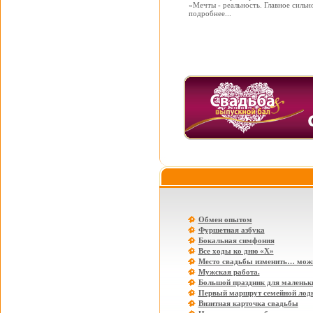
«Мечты - реальность. Главное сильно
подробнее...
Обмен опытом
Фуршетная азбука
Бокальная симфония
Все ходы ко дню «Х»
Место свадьбы изменить… мож
Мужская работа.
Большой праздник для маленьки
Первый маршрут семейной лод
Визитная карточка свадьбы