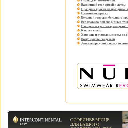
Наряд для автомобиля
Банкетный стол зимой и летом
Праздник красок на празднике 
Цветочные краски
Большой торт для большого пр
Все правила для свадебных тан
Изящное искусство преподать с
Как его снять
Хорошие и дурные манеры по б
Кому нужны свидетели
Детские праздники по-взрослом