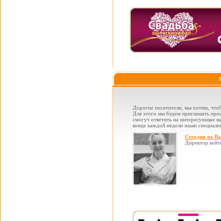
Дорогие посетители, мы хотим, чтоб
Для этого мы будем приглашать проф
смогут ответить на интересующие вас
конце каждой недели наши специалис
Сегодня на В
Директор кейт