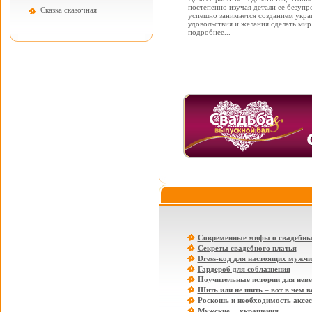
постепенно изучая детали ее безупре
Cказка сказочная
успешно занимается созданием укра
удовольствия и желания сделать мир 
подробнее...
Современные мифы о свадебны
Секреты свадебного платья
Dress-код для настоящих мужчи
Гардероб для соблазнения
Поучительные истории для нев
Шить или не шить – вот в чем в
Роскошь и необходимость аксе
Мужские… украшения