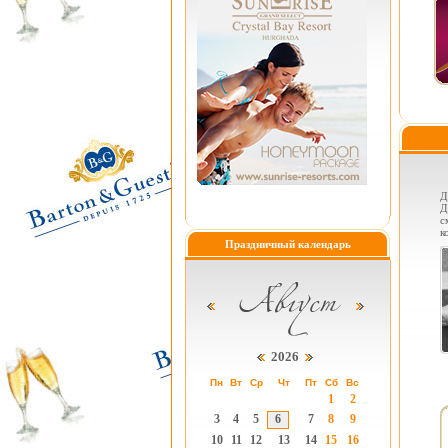
Д
Д
с
к
Праздничный календарь
2026
Пн
Вт
Ср
Чт
Пт
Сб
Вс
1
2
3
4
5
6
7
8
9
10
11
12
13
14
15
16