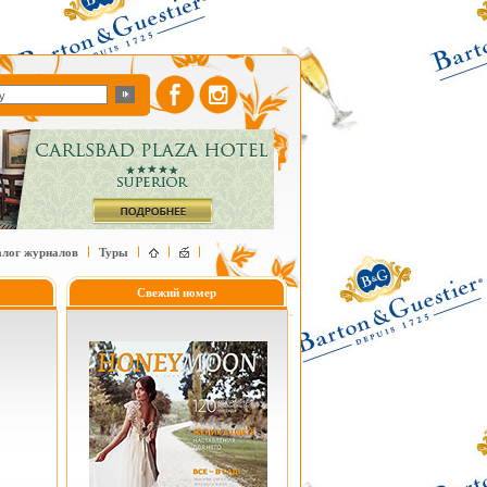
алог журналов
Туры
Свежий номер