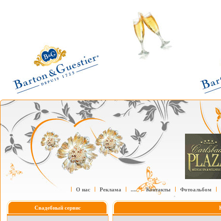
О нас
Реклама
....
Контакты
Фотоальбом
Свадебный сервис