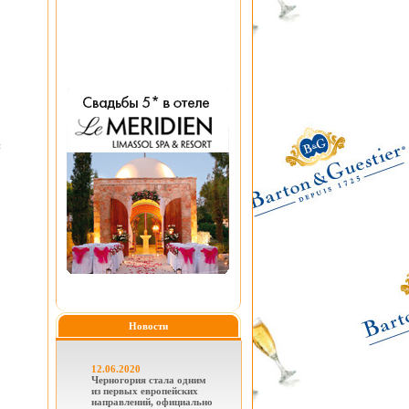
н
Новости
12.06.2020
Черногория стала одним
из первых европейских
направлений, официально