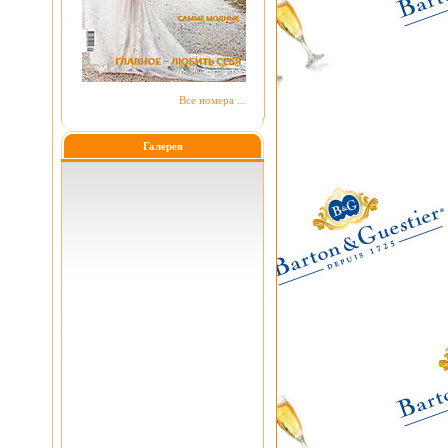
Все номера ...
Галерея