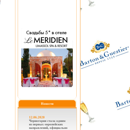
Новости
12.06.2020
Черногория стала одним
из первых европейских
направлений, официально