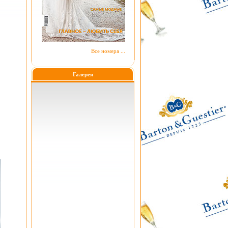
Все номера ...
Галерея