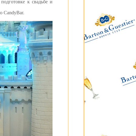
подготовке к свадьбе и
ого CandyBar.