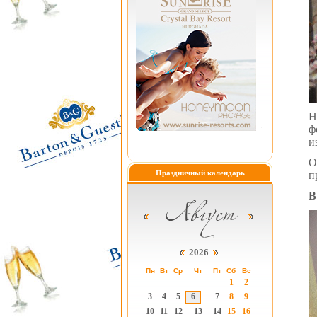
Н
ф
и
О
Праздничный календарь
п
В
2026
Пн
Вт
Ср
Чт
Пт
Сб
Вс
1
2
3
4
5
6
7
8
9
10
11
12
13
14
15
16