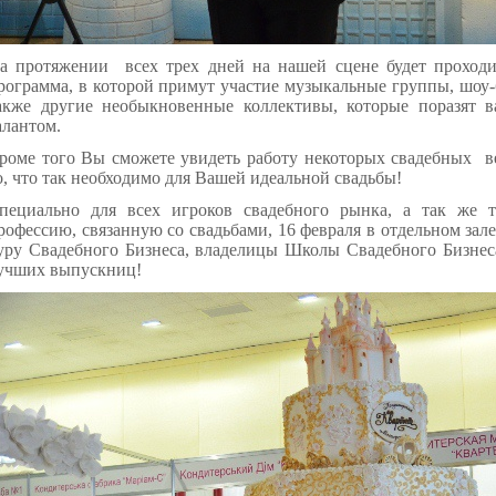
а протяжении всех трех дней на нашей сцене будет проходит
рограмма, в которой примут участие музыкальные группы, шоу-б
акже другие необыкновенные коллективы, которые поразят 
алантом.
роме того Вы сможете увидеть работу некоторых свадебных
в
о, что так необходимо для Вашей идеальной свадьбы!
пециально для всех игроков свадебного рынка, а так же т
рофессию, связанную со свадьбами, 16 февраля в отдельном зале
уру Свадебного Бизнеса, владелицы Школы Свадебного Бизнес
учших выпускниц!