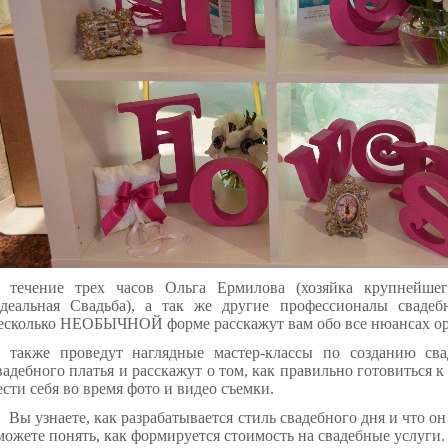
 течение трех часов
Ольга Ермилова
(хозяйка крупнейшег
деальная Свадьба
), а так же другие профессионалы свадеб
есколько НЕОБЫЧНОЙ форме расскажут вам обо все нюансах о
 также проведут наглядные мастер-классы по созданию сва
вадебного платья и расскажут о том
,
как правильно готовиться к
ести себя во время фото и видео съемки.
Вы узнаете, как разрабатывается стиль свадебного дня и что он 
можете понять, как формируется стоимость на свадебные услуги