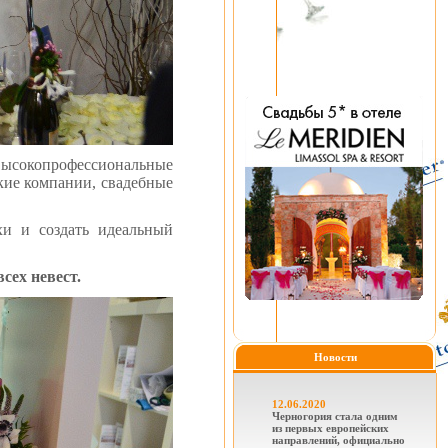
 высокопрофессиональные
кие компании, свадебные
хи и создать идеальный
сех невест.
Новости
12.06.2020
Черногория стала одним
из первых европейских
направлений, официально