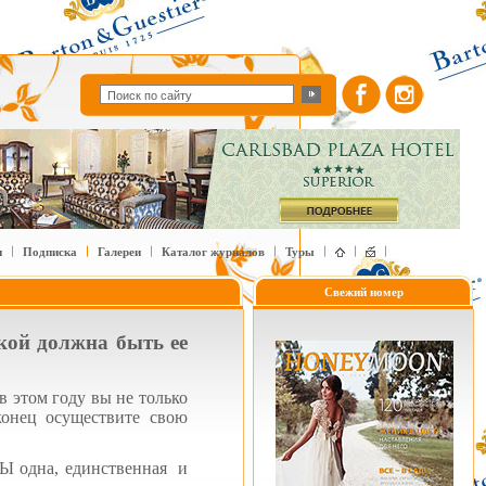
и
Подписка
Галереи
Каталог журналов
Туры
Свежий номер
акой должна быть ее
в этом году вы не только
конец осуществите свою
ВЫ одна, единственная и