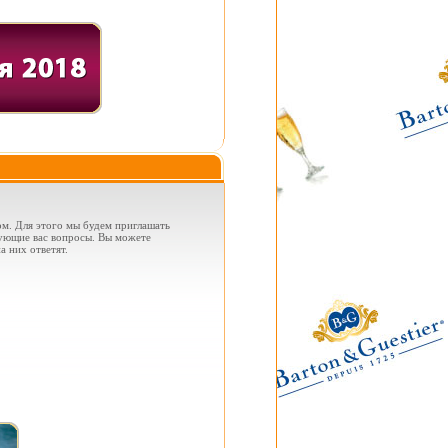
ом. Для этого мы будем приглашать
сующие вас вопросы. Вы можете
а них ответят.