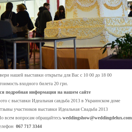
вери нашей выставки открыты для Вас с 10 00 до 18 00
тоимость входного билета 20 грн.
ся подробная информация на нашем сайте
ото с выставки Идеальная савдьба 2013 в Украинском доме
тзывы участников выставки Идеальная Свадьба 2013
о всем вопросам обращайтесь
weddingshow@weddingdelux.com
елефон
067 717 3344