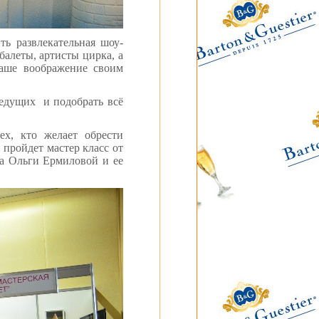
ь развлекательная шоу-
алеты, артисты цирка, а
ваше воображение своим
едущих
и подобрать всё
ех, кто желает обрести
 пройдет мастер класс от
а Ольги Ермиловой и ее