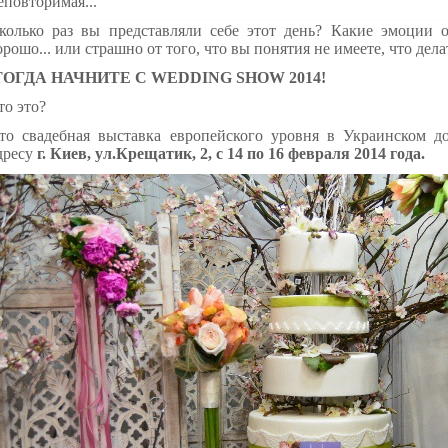
еповторимая...
колько раз вы представляли себе этот день?
Какие эмоции о
орошо... или
страшно
от того, что вы понятия не имеете, что дела
ТОГДА НАЧНИТЕ С WEDDING SHOW 2014!
то это?
то свадебная выставка европейского уровня в Украинском до
дресу
г. Киев, ул
.
Крещатик, 2, с 14 по 16 февраля 2014 года.