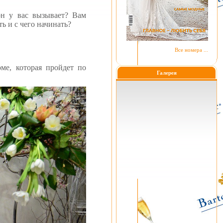
н у вас вызывает?
Вам
ть и с чего начинать?
Все номера ...
ме, которая пройдет по
Галерея