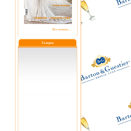
Все номера ...
Галерея