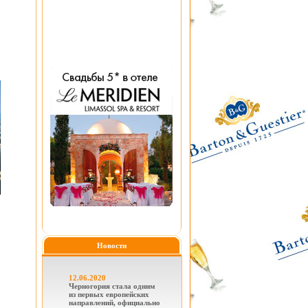
Новости
12.06.2020
Черногория стала одним
из первых европейских
направлений, официально