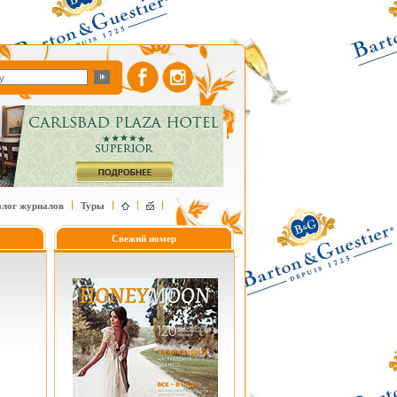
алог журналов
Туры
Свежий номер