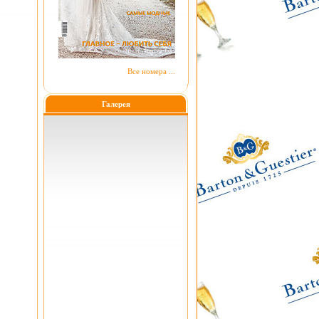
Все номера ...
Галерея