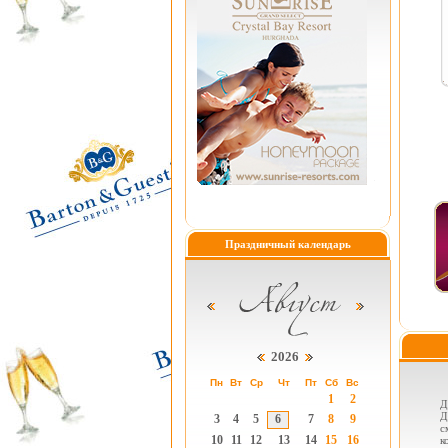
Праздничный календарь
2026
Пн
Вт
Ср
Чт
Пт
Сб
Вс
1
2
Д
Д
3
4
5
6
7
8
9
с
10
11
12
13
14
15
16
к