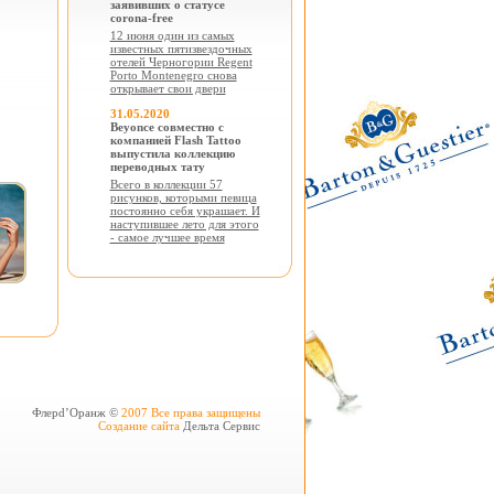
заявивших о статусе
corona-free
12 июня один из самых
известных пятизвездочных
отелей Черногории Regent
Porto Montenegro снова
открывает свои двери
31.05.2020
Beyonce совместно с
компанией Flash Tattoo
выпустила коллекцию
переводных тату
Всего в коллекции 57
рисунков, которыми певица
постоянно себя украшает. И
наступившее лето для этого
- самое лучшее время
Флерd’Оранж ©
2007 Все права защищены
Создание сайта
Дельта Сервис