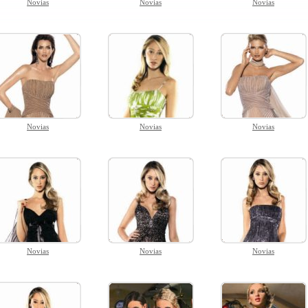
Novias
Novias
Novias
Novias
Novias
Novias
Novias
Novias
Novias