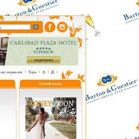
алог журналов
Туры
Свежий номер