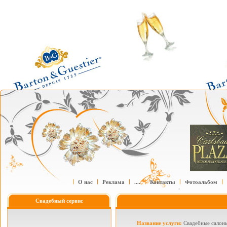
О нас
Реклама
....
Контакты
Фотоальбом
Свадебный сервис
Название услуги:
Свадебные салон