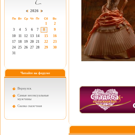
2026
Пн
Вт
Ср
Чт
Пт
Сб
Вс
1
2
3
4
5
6
7
8
9
10
11
12
13
14
15
16
17
18
19
20
21
22
23
24
25
26
27
28
29
30
31
Читайте на форуме
Вернулся.
Самые несексуальные
мужчины
Cказка сказочная