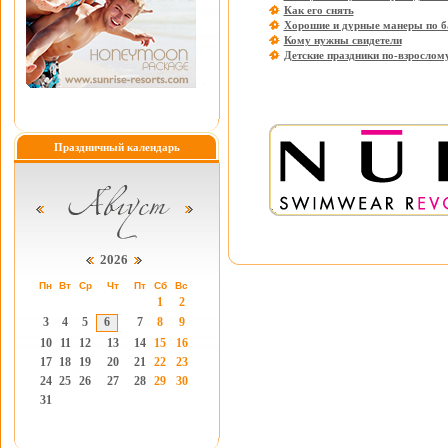
Как его снять
Хорошие и дурные манеры по б
Кому нужны свидетели
Детские праздники по-взрослом
Праздничный календарь
2026
Пн
Вт
Ср
Чт
Пт
Сб
Вс
1
2
3
4
5
6
7
8
9
10
11
12
13
14
15
16
17
18
19
20
21
22
23
24
25
26
27
28
29
30
31