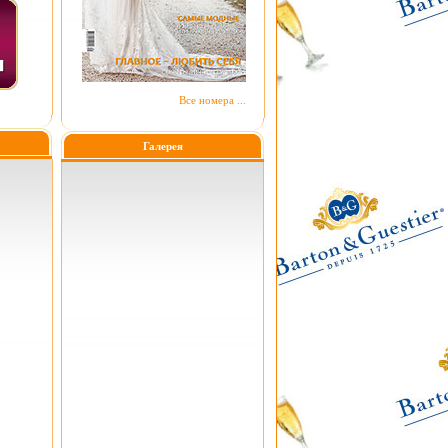
Все номера ...
Галерея