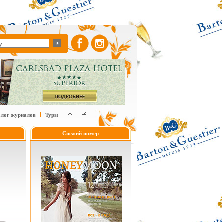
алог журналов
Туры
Свежий номер