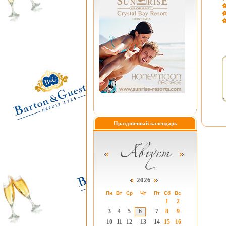
Праздничный календарь
2026
Пн
Вт
Ср
Чт
Пт
Сб
Вс
1
2
3
4
5
6
7
8
9
10
11
12
13
14
15
16