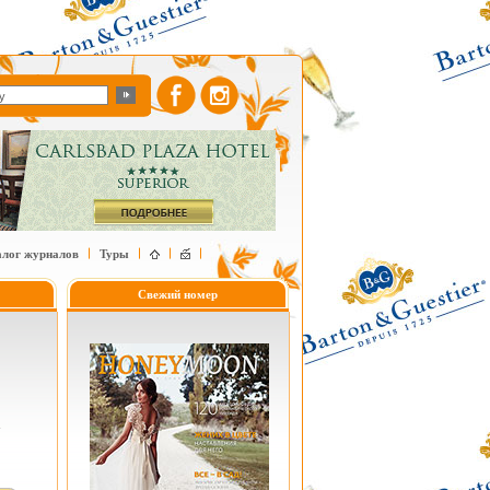
алог журналов
Туры
Свежий номер