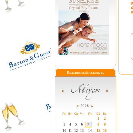
Праздничный календарь
2026
Пн
Вт
Ср
Чт
Пт
Сб
Вс
1
2
3
4
5
6
7
8
9
10
11
12
13
14
15
16