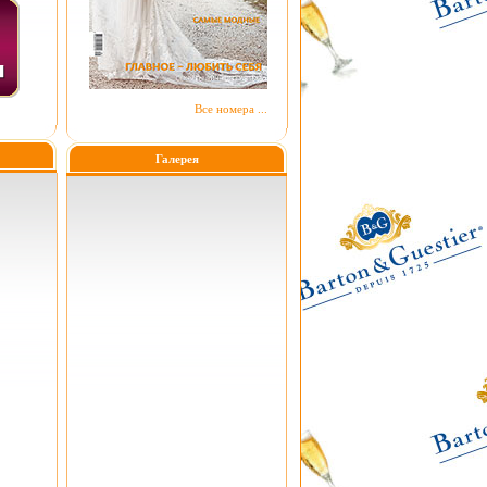
Все номера ...
Галерея