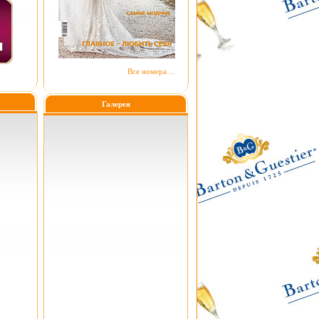
Все номера ...
Галерея