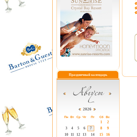
Праздничный календарь
2026
Пн
Вт
Ср
Чт
Пт
Сб
Вс
1
2
3
4
5
6
7
8
9
10
11
12
13
14
15
16