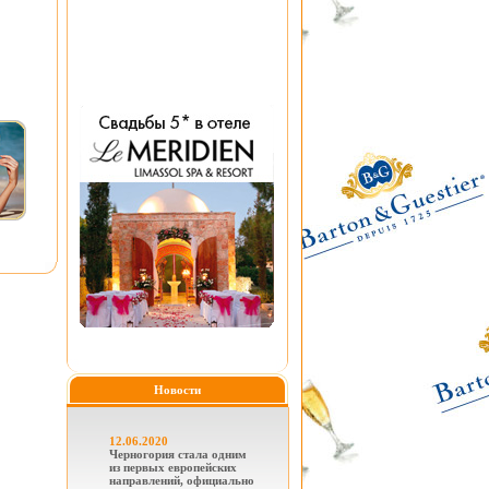
Новости
12.06.2020
Черногория стала одним
из первых европейских
направлений, официально