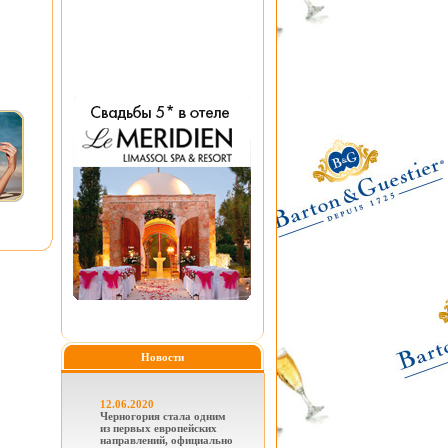
Новости
12.06.2020
Черногория стала одним
из первых европейских
направлений, официально