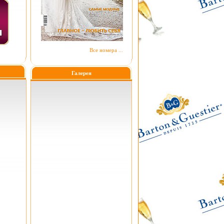
Все номера ...
Галерея