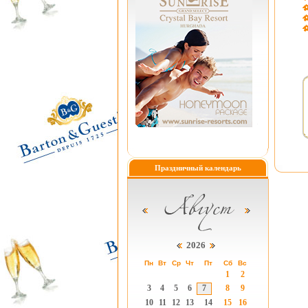
Праздничный календарь
2026
Пн
Вт
Ср
Чт
Пт
Сб
Вс
1
2
3
4
5
6
7
8
9
10
11
12
13
14
15
16