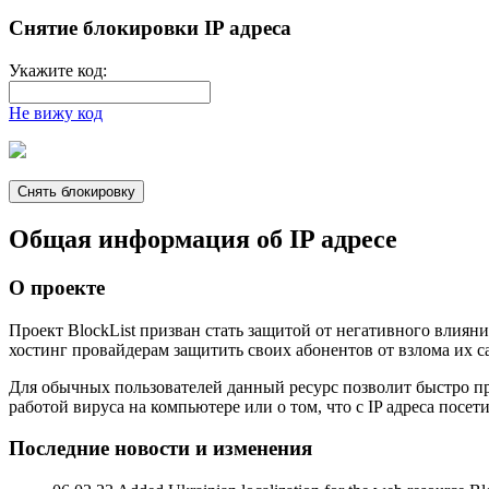
Снятие блокировки IP адреса
Укажите код:
Не вижу код
Общая информация об IP адресе
О проекте
Проект BlockList призван стать защитой от негативного влия
хостинг провайдерам защитить своих абонентов от взлома их с
Для обычных пользователей данный ресурс позволит быстро про
работой вируса на компьютере или о том, что c IP адреса посе
Последние новости и изменения