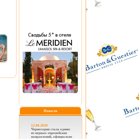
Новости
12.06.2020
Черногория стала одним
из первых европейских
направлений, официально