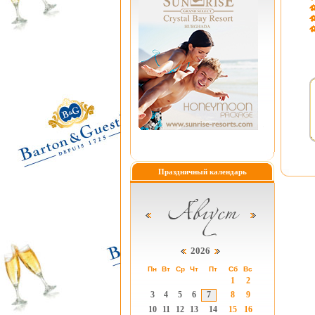
Праздничный календарь
2026
Пн
Вт
Ср
Чт
Пт
Сб
Вс
1
2
3
4
5
6
7
8
9
10
11
12
13
14
15
16