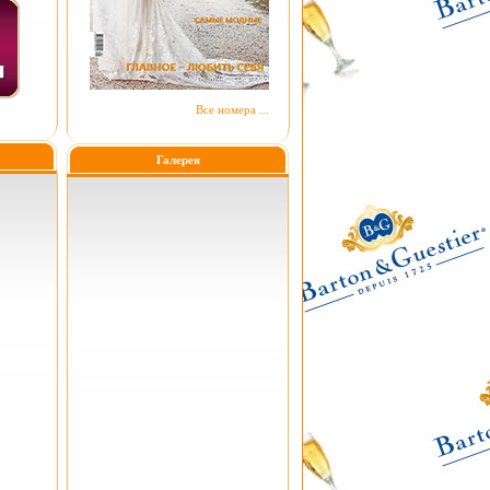
Все номера ...
Галерея