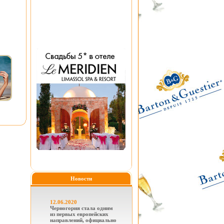
Новости
12.06.2020
Черногория стала одним
из первых европейских
направлений, официально