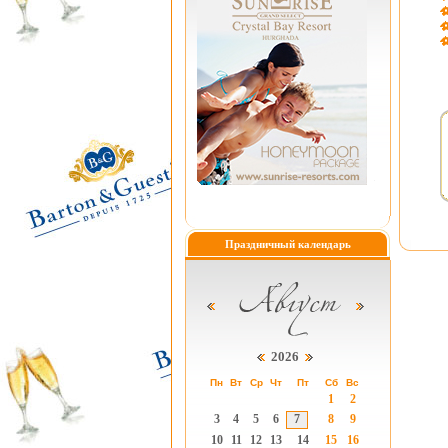
Праздничный календарь
2026
Пн
Вт
Ср
Чт
Пт
Сб
Вс
1
2
3
4
5
6
7
8
9
10
11
12
13
14
15
16