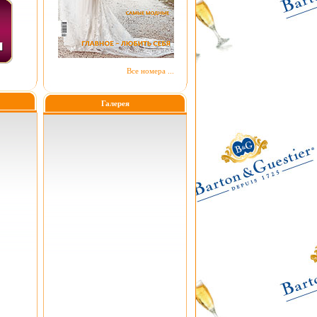
Все номера ...
Галерея