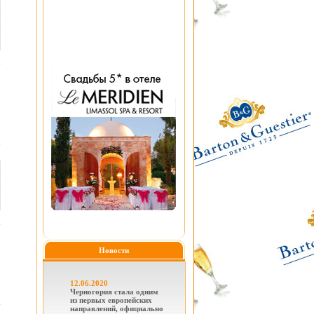
Новости
12.06.2020
Черногория стала одним
из первых европейских
направлений, официально