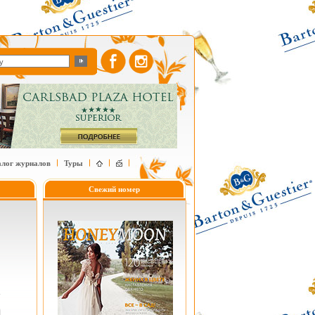
алог журналов
Туры
Свежий номер