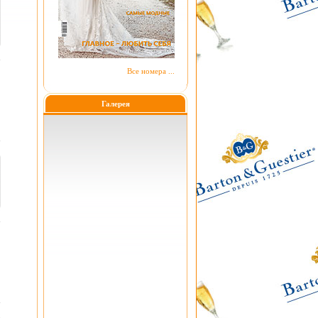
Все номера ...
Галерея