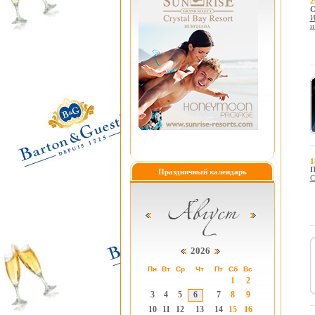
2
С
И
и
1
П
Праздничный календарь
C
2026
Пн
Вт
Ср
Чт
Пт
Сб
Вс
1
2
3
4
5
6
7
8
9
10
11
12
13
14
15
16