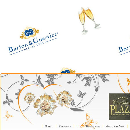
О нас
Реклама
....
Контакты
Фотоальбом