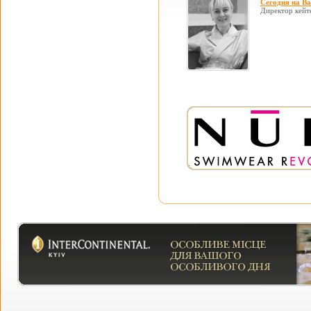
Сегодня на В
Директор кейт