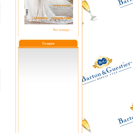
Все номера ...
Галерея