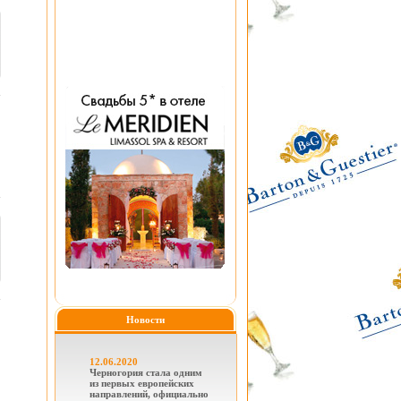
Новости
12.06.2020
Черногория стала одним
из первых европейских
направлений, официально