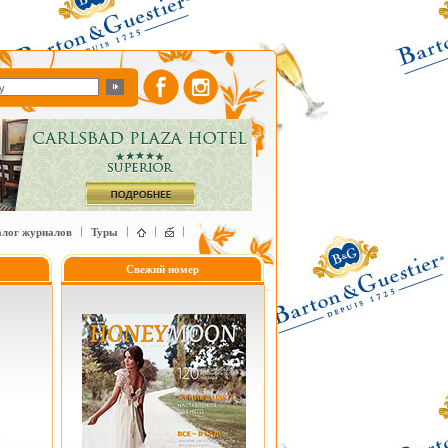
алог журналов
Туры
Свежий номер