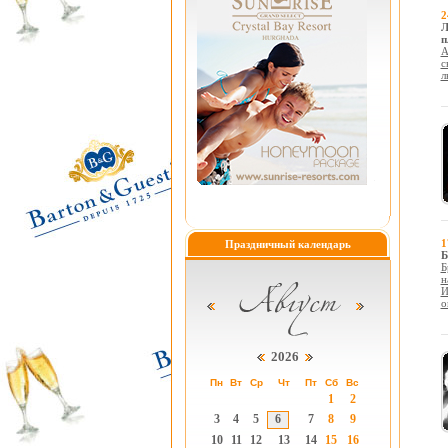
2
Л
п
А
с
л
1
Праздничный календарь
Б
Б
н
И
о
2026
Пн
Вт
Ср
Чт
Пт
Сб
Вс
1
2
3
4
5
6
7
8
9
10
11
12
13
14
15
16