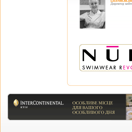
Сегодня на В
Директор кейт