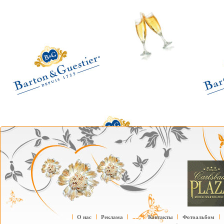
О нас
Реклама
....
Контакты
Фотоальбом