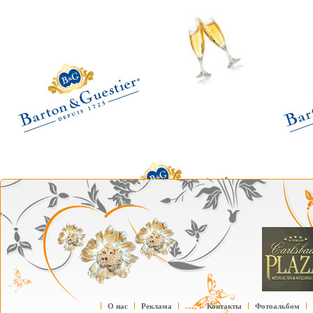
О нас
Реклама
....
Контакты
Фотоальбом