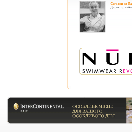
Сегодня на В
Директор кейт