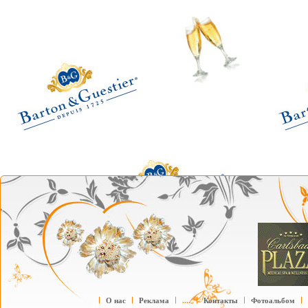
О нас
Реклама
....
Контакты
Фотоальбом