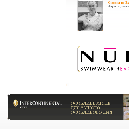
Сегодня на В
Директор кейт