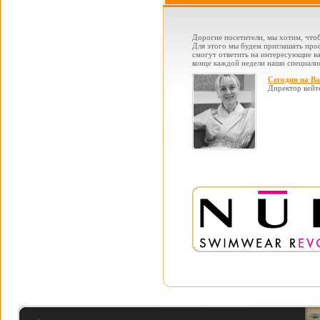
Дорогие посетители, мы хотим, чтоб
Для этого мы будем приглашать проф
смогут ответить на интересующие вас
конце каждой недели наши специалис
Сегодня на В
Директор кейт