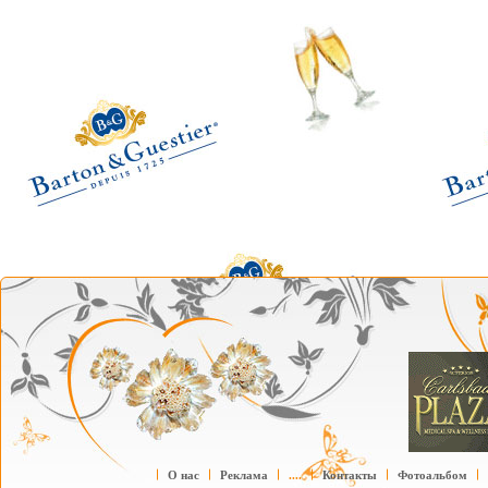
О нас
Реклама
....
Контакты
Фотоальбом