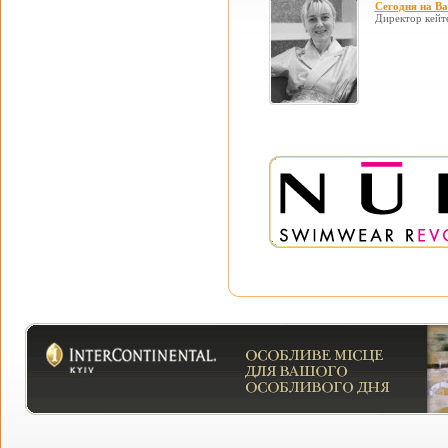
Сегодня на В
Директор кейт