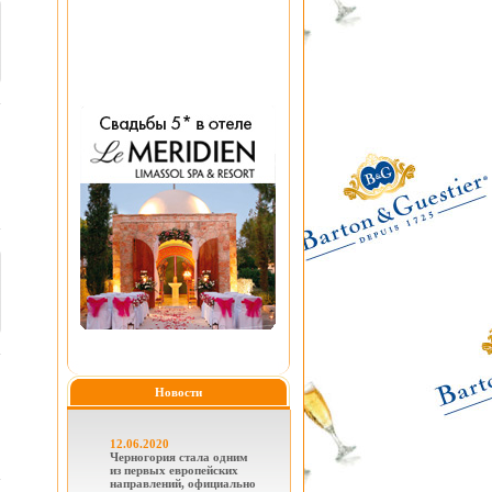
Новости
12.06.2020
Черногория стала одним
из первых европейских
направлений, официально