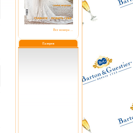
Все номера ...
Галерея