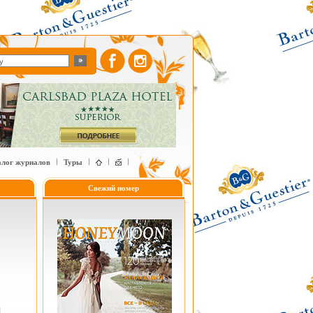
алог журналов
Туры
Свежий номер