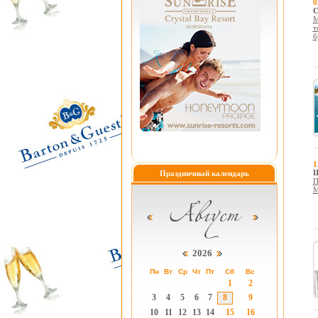
0
С
М
т
б
1
Ш
Праздничный календарь
П
M
2026
Пн
Вт
Ср
Чт
Пт
Сб
Вс
1
2
3
4
5
6
7
8
9
10
11
12
13
14
15
16