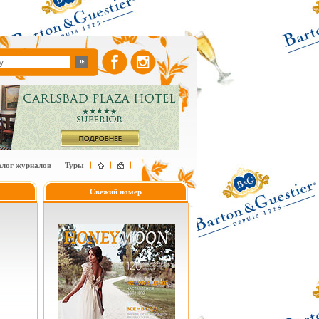
алог журналов
Туры
Свежий номер