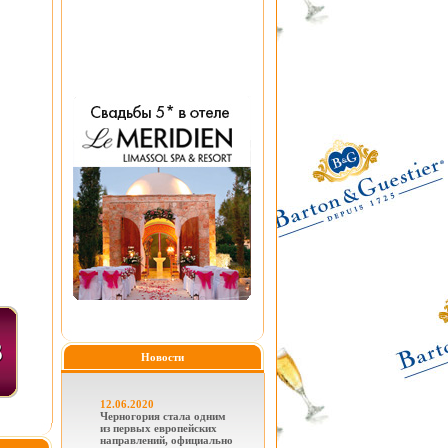
Новости
12.06.2020
Черногория стала одним
из первых европейских
направлений, официально