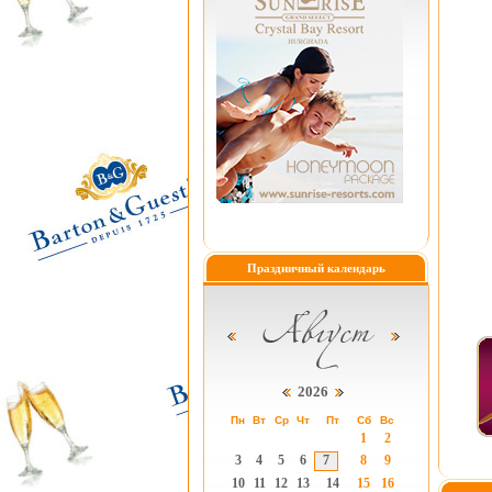
Праздничный календарь
2026
Пн
Вт
Ср
Чт
Пт
Сб
Вс
1
2
3
4
5
6
7
8
9
10
11
12
13
14
15
16