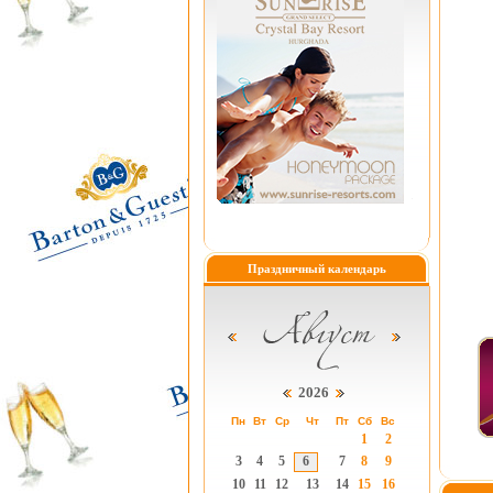
Праздничный календарь
2026
Пн
Вт
Ср
Чт
Пт
Сб
Вс
1
2
3
4
5
6
7
8
9
10
11
12
13
14
15
16