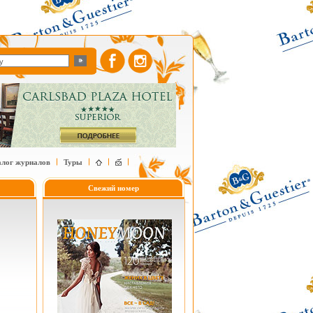
алог журналов
Туры
Свежий номер