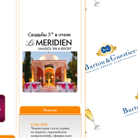
Новости
12.06.2020
Черногория стала одним
из первых европейских
направлений, официально