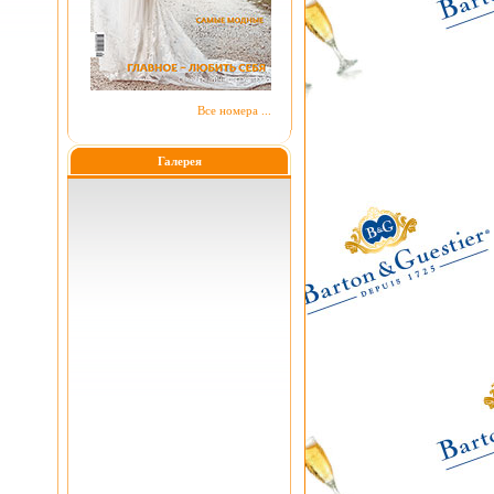
Все номера ...
Галерея