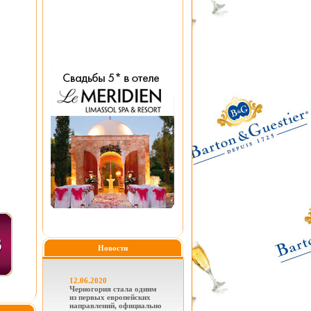
Новости
12.06.2020
Черногория стала одним
из первых европейских
направлений, официально