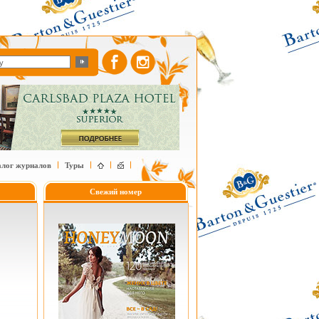
алог журналов
Туры
Свежий номер