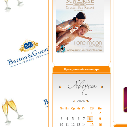
Праздничный календарь
2026
Пн
Вт
Ср
Чт
Пт
Сб
Вс
1
2
3
4
5
6
7
8
9
10
11
12
13
14
15
16