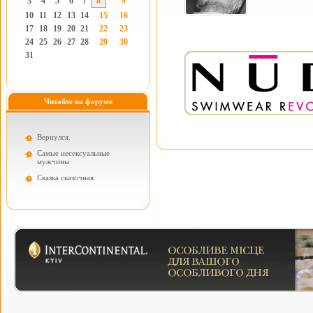
3
4
5
6
7
8
9
10
11
12
13
14
15
16
17
18
19
20
21
22
23
24
25
26
27
28
29
30
31
Читайте на форуме
Вернулся.
Самые несексуальные
мужчины
Cказка сказочная